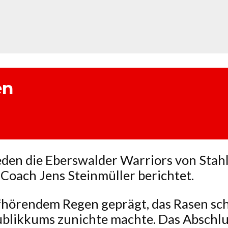
en
eden die Eberswalder Warriors von Sta
 Coach Jens Steinmüller berichtet.
fhörendem Regen geprägt, das Rasen sc
blikkums zunichte machte. Das Abschlu