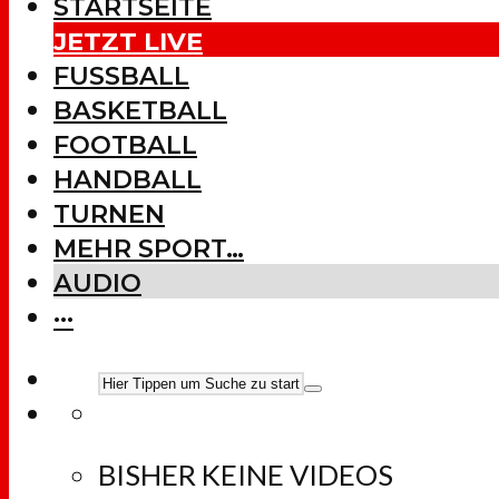
STARTSEITE
JETZT LIVE
FUSSBALL
BASKETBALL
FOOTBALL
HANDBALL
TURNEN
MEHR SPORT…
AUDIO
···
BISHER KEINE VIDEOS