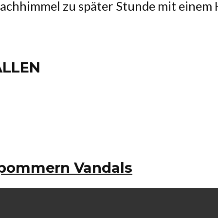
achhimmel zu später Stunde mit einem 
ALLEN
orpommern Vandals