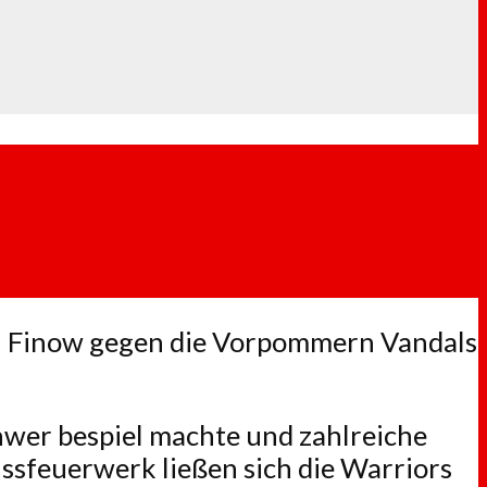
hl Finow gegen die Vorpommern Vandals
hwer bespiel machte und zahlreiche
ssfeuerwerk ließen sich die Warriors