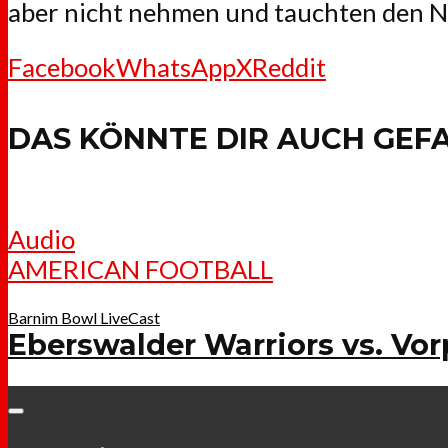
aber nicht nehmen und tauchten den N
Facebook
WhatsApp
X
Reddit
DAS KÖNNTE DIR AUCH GEF
Audio
AMERICAN FOOTBALL
Barnim Bowl LiveCast
Eberswalder Warriors vs. V