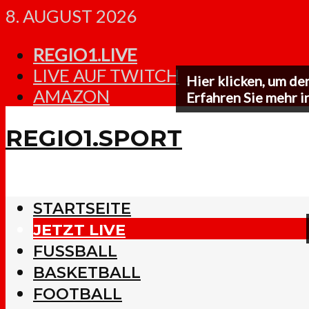
8. AUGUST 2026
REGIO1.LIVE
LIVE AUF TWITCH
Hier klicken, um de
AMAZON
Erfahren Sie mehr i
REGIO1.SPORT
STARTSEITE
JETZT LIVE
FUSSBALL
BASKETBALL
FOOTBALL