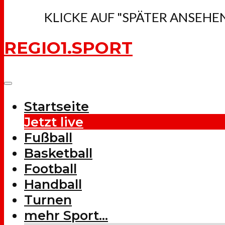
KLICKE AUF "SPÄTER ANSEHE
REGIO1.SPORT
Startseite
Jetzt live
Fußball
Basketball
Football
Handball
Turnen
mehr Sport…