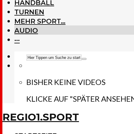
HANDBALL
TURNEN
MEHR SPORT…
AUDIO
···
BISHER KEINE VIDEOS
KLICKE AUF "SPÄTER ANSEHE
REGIO1.SPORT