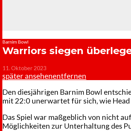
Barnim Bowl
Warriors siegen überleg
11. Oktober 2023
später ansehen
entfernen
Den diesjährigen Barnim Bowl entschi
mit 22:0 unerwartet für sich, wie Head
Das Spiel war maßgeblich von nicht au
Möglichkeiten zur Unterhaltung des Pu