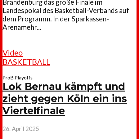
Brandenburg das große Finale im
Landespokal des Basketball-Verbands auf
dem Programm. In der Sparkassen-
Arenamehr...
Video
BASKETBALL
ProB Playoffs
Lok Bernau kämpft und
zieht gegen Köln ein ins
Viertelfinale
26. April 2025