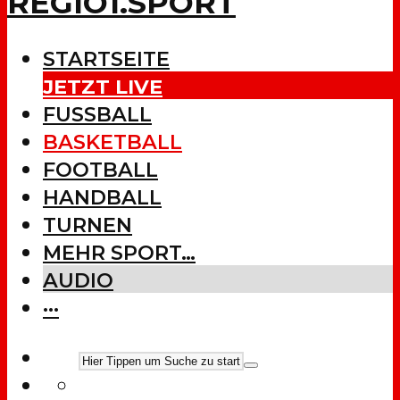
REGIO1.SPORT
STARTSEITE
JETZT LIVE
FUSSBALL
BASKETBALL
FOOTBALL
HANDBALL
TURNEN
MEHR SPORT…
AUDIO
···