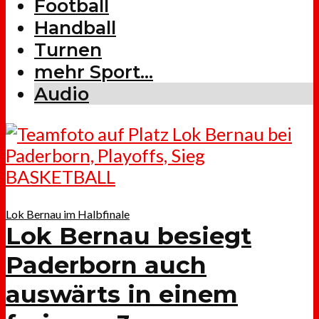
Football
Handball
Turnen
mehr Sport…
Audio
BASKETBALL
Lok Bernau im Halbfinale
Lok Bernau besiegt
Paderborn auch
auswärts in einem