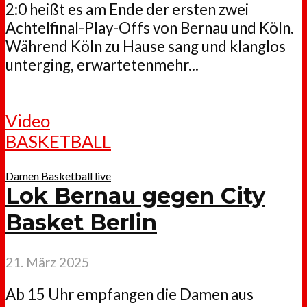
2:0 heißt es am Ende der ersten zwei
Achtelfinal-Play-Offs von Bernau und Köln.
Während Köln zu Hause sang und klanglos
unterging, erwartetenmehr...
Video
BASKETBALL
Damen Basketball live
Lok Bernau gegen City
Basket Berlin
21. März 2025
Ab 15 Uhr empfangen die Damen aus