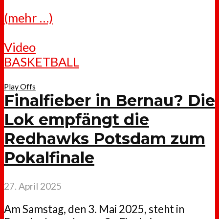
(mehr …)
Video
BASKETBALL
Play Offs
Finalfieber in Bernau? Die
Lok empfängt die
Redhawks Potsdam zum
Pokalfinale
27. April 2025
Am Samstag, den 3. Mai 2025, steht in