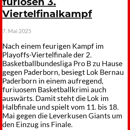
furiosen 3.
Viertelfinalkampf
7. Mai 2025
Nach einem feurigen Kampf im
Playoffs-Viertelfinale der 2.
Basketballbundesliga Pro B zu Hause
gegen Paderborn, besiegt Lok Bernau
Paderborn in einem aufregend,
furiuosem Basketballkrimi auch
auswärts. Damit steht die Lok im
Halbfinale und spielt vom 11. bis 18.
Mai gegen die Leverkusen Giants um
den Einzug ins Finale.