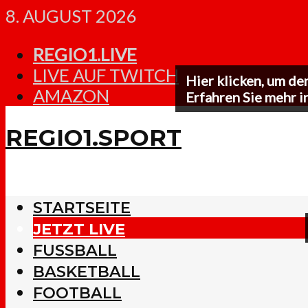
8. AUGUST 2026
REGIO1.LIVE
LIVE AUF TWITCH
Hier klicken, um de
AMAZON
Erfahren Sie mehr i
REGIO1.SPORT
STARTSEITE
JETZT LIVE
FUSSBALL
BASKETBALL
FOOTBALL