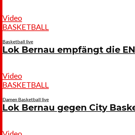
Video
BASKETBALL
Basketball live
Lok Bernau empfängt die E
Video
BASKETBALL
Damen Basketball live
Lok Bernau gegen City Baske
Video