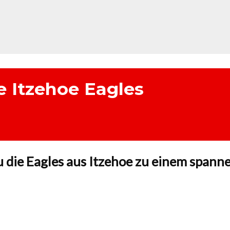
 Itzehoe Eagles
 die Eagles aus Itzehoe zu einem spanne