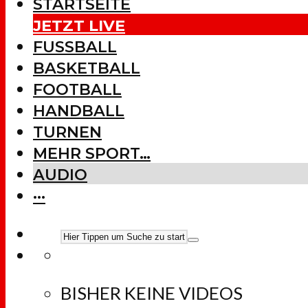
STARTSEITE
JETZT LIVE
FUSSBALL
BASKETBALL
FOOTBALL
HANDBALL
TURNEN
MEHR SPORT…
AUDIO
···
BISHER KEINE VIDEOS