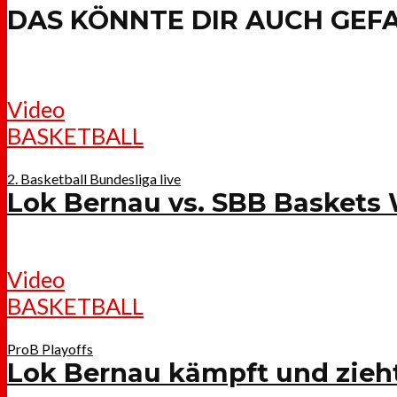
DAS KÖNNTE DIR AUCH GEF
Video
BASKETBALL
2. Basketball Bundesliga live
Lok Bernau vs. SBB Baskets
Video
BASKETBALL
ProB Playoffs
Lok Bernau kämpft und zieht 