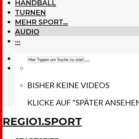
HANDBALL
TURNEN
MEHR SPORT…
AUDIO
···
BISHER KEINE VIDEOS
KLICKE AUF "SPÄTER ANSEHE
REGIO1.SPORT