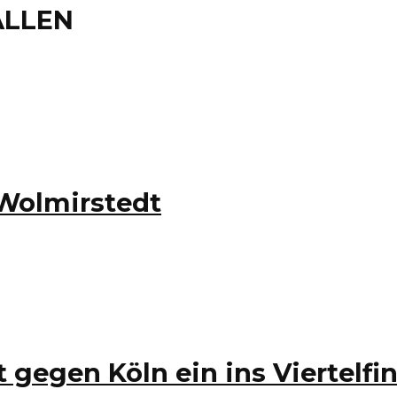
ALLEN
 Wolmirstedt
gegen Köln ein ins Viertelfin