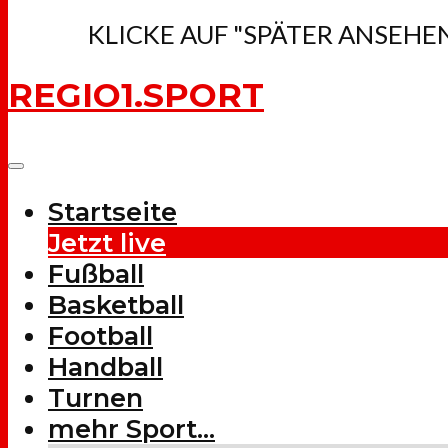
KLICKE AUF "SPÄTER ANSEHE
REGIO1.SPORT
Startseite
Jetzt live
Fußball
Basketball
Football
Handball
Turnen
mehr Sport…