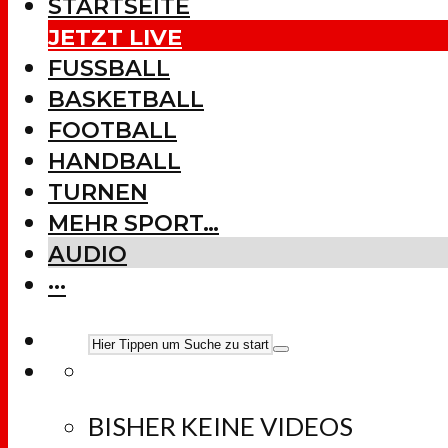
STARTSEITE
JETZT LIVE
FUSSBALL
BASKETBALL
FOOTBALL
HANDBALL
TURNEN
MEHR SPORT…
AUDIO
···
BISHER KEINE VIDEOS