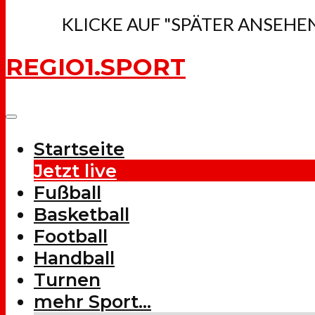
KLICKE AUF "SPÄTER ANSEHE
REGIO1.SPORT
Startseite
Jetzt live
Fußball
Basketball
Football
Handball
Turnen
mehr Sport…