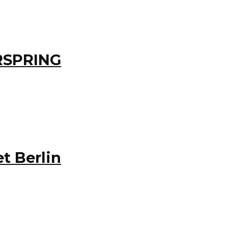
RSPRING
t Berlin