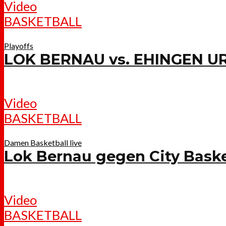
Video
BASKETBALL
Playoffs
LOK BERNAU vs. EHINGEN U
Video
BASKETBALL
Damen Basketball live
Lok Bernau gegen City Baske
Video
BASKETBALL