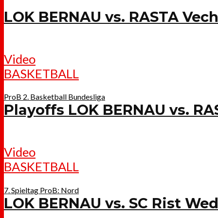
LOK BERNAU vs. RASTA Vec
Video
BASKETBALL
ProB 2. Basketball Bundesliga
Playoffs LOK BERNAU vs. R
Video
BASKETBALL
7. Spieltag ProB: Nord
LOK BERNAU vs. SC Rist Wed