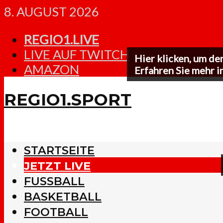
8. AUGUST 2026
REGIO1.LIVE
LIVE AUF TWITCH
Hier klicken, um de
AMAZON
Erfahren Sie mehr i
REGIO1.SPORT
STARTSEITE
JETZT LIVE
FUSSBALL
BASKETBALL
FOOTBALL