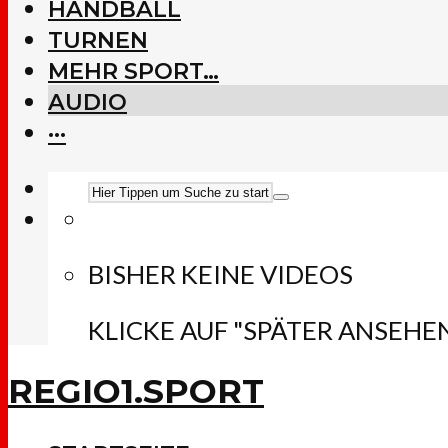
HANDBALL
TURNEN
MEHR SPORT…
AUDIO
···
BISHER KEINE VIDEOS
KLICKE AUF "SPÄTER ANSEHE
REGIO1.SPORT