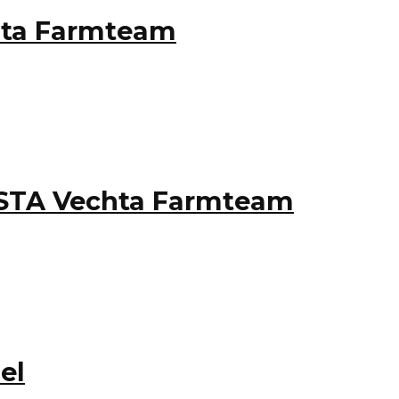
hta Farmteam
ASTA Vechta Farmteam
el