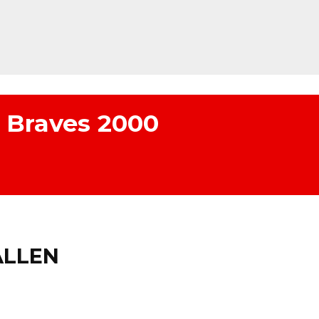
 Braves 2000
ALLEN