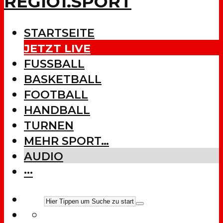
REGIO1.SPORT
STARTSEITE
JETZT LIVE
FUSSBALL
BASKETBALL
FOOTBALL
HANDBALL
TURNEN
MEHR SPORT…
AUDIO
···