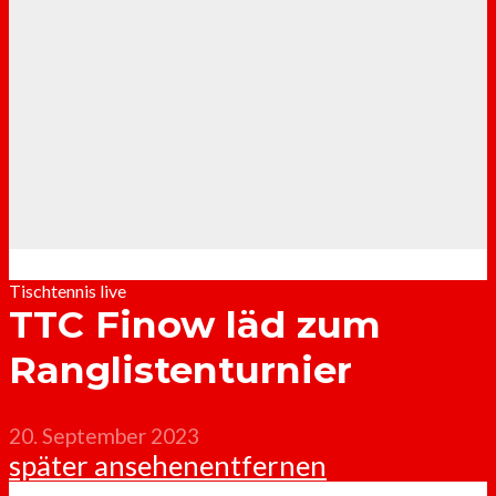
Tischtennis live
TTC Finow läd zum
Ranglistenturnier
20. September 2023
später ansehen
entfernen