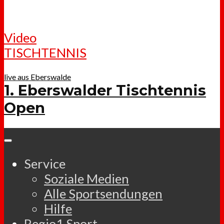
Video
TISCHTENNIS
live aus Eberswalde
1. Eberswalder Tischtennis
Open
Service
Soziale Medien
Alle Sportsendungen
Hilfe
Regio1.Sport