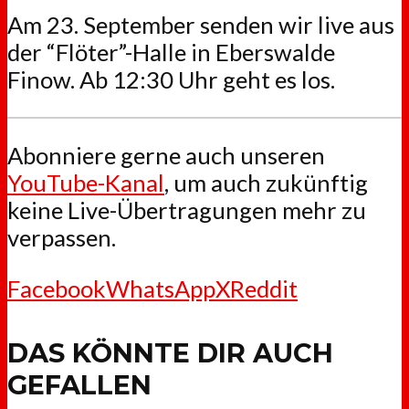
Am 23. September senden wir live aus
der “Flöter”-Halle in Eberswalde
Finow. Ab 12:30 Uhr geht es los.
Abonniere gerne auch unseren
YouTube-Kanal
, um auch zukünftig
keine Live-Übertragungen mehr zu
verpassen.
Facebook
WhatsApp
X
Reddit
DAS KÖNNTE DIR AUCH
GEFALLEN