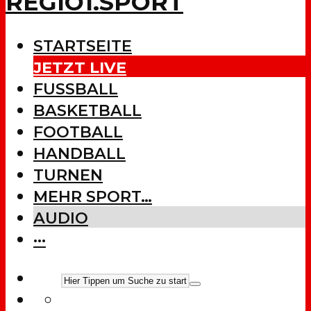
REGIO1.SPORT
STARTSEITE
JETZT LIVE
FUSSBALL
BASKETBALL
FOOTBALL
HANDBALL
TURNEN
MEHR SPORT…
AUDIO
···